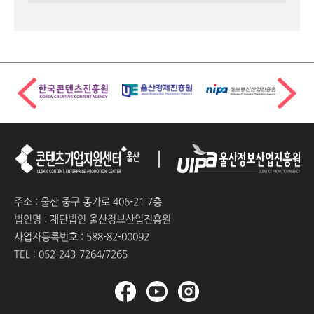
주소 : 울산 중구 종가로 406-21 7층
법인명 : 재단법인 울산정보산업진흥원
사업자등록번호 : 588-82-00092
TEL : 052-243-7264/7265