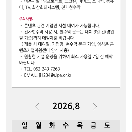
• 이용시설 : 빔프로젝트, 스크린, 마이크, 스피커, 컴퓨
터, TV, 화상회의시스템, 전자현수막
주의사항:
• 콘텐츠 관련 기업만 시설 대여가 가능합니다.
• 전자현수막 사용 시, 현수막 문구는 대여 3일 전(영업
일 기준)까지 메일제출 바랍니다
( 제출 시 대여일, 기업명, 현수막 문구 기입, 양식은 콘
텐츠기업지원센터 양식 사용)
• 원활한 시설 운영을 위하여 최소 사용일 7일 전 예약
바랍니다.
• TEL. 052-243-7263
• EMAIL. ji1234@uipa.or.kr
2026.8
일
월
화
수
목
금
토