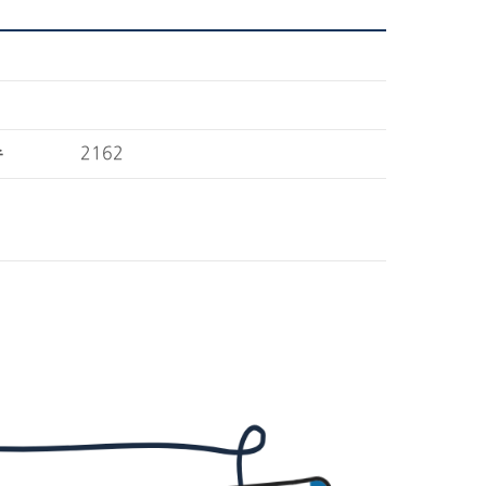
수
2162