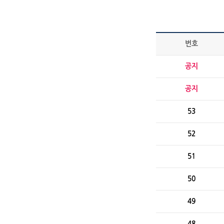
번호
공지
공지
53
52
51
50
49
48