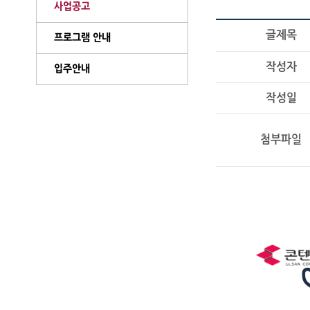
사업공고
글제목
프로그램 안내
작성자
입주안내
작성일
첨부파일