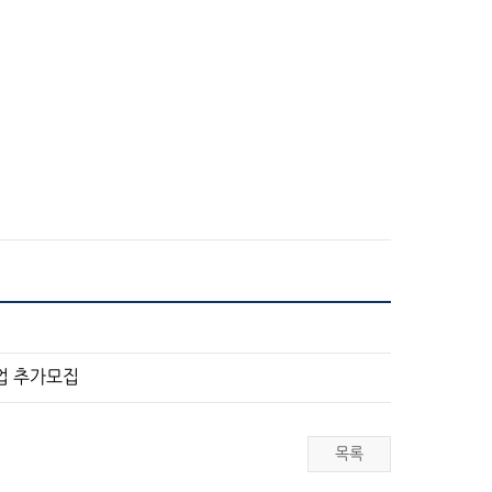
업 추가모집
목록