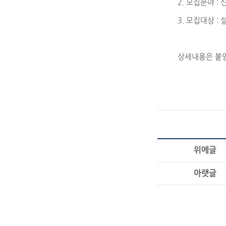
2. 모집분야 :
3. 모집대상 :
상세내용은 붙임
위에글
아랫글