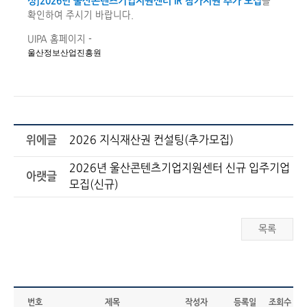
성]2026년 울산콘텐츠기업지원센터 IR 참가지원 추가 모집
를
확인하여 주시기 바랍니다.
UIPA 홈페이지 -
울산정보산업진흥원
위에글
2026 지식재산권 컨설팅(추가모집)
2026년 울산콘텐츠기업지원센터 신규 입주기업
아랫글
모집(신규)
목록
번호
제목
작성자
등록일
조회수