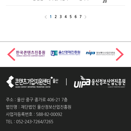
20
지원사업
1
2
3
4
5
6
7
주소 : 울산 중구 종가로 406-21 7층
법인명 : 재단법인 울산정보산업진흥원
사업자등록번호 : 588-82-00092
TEL : 052-243-7264/7265