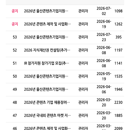
2026-07-
공지
2026년 울산콘텐츠기업지원센
관리자
1098
02
터 신규 입주기업 모집(신규)
2026-06-
공지
2026년 콘텐츠 제작 및 사업화
관리자
1262
19
지원사업(추경)
2026-07-
53
2026년 울산콘텐츠기업지원센
관리자
395
23
터 투자상담회 참가기업 모집
2026-06-
52
2026 지식재산권 컨설팅(추가모
관리자
1197
08
집)
2026-06-
51
IR 참가지원 참가기업 모집(추가
관리자
1141
08
모집)
2026-05-
50
2026년 울산콘텐츠기업지원센
관리자
1535
19
터 신규 입주기업 모집(신규)
2026-04-
49
2026년 울산콘텐츠기업지원센
관리자
1946
06
터 IR 참가지원 참가기업 모집
2026-03-
48
2026년 콘텐츠 기업 채용장려금
관리자
2230
20
지원사업
2026-03-
47
2026년 국내외 콘텐츠 마켓 지원
관리자
1885
20
사업
2026-03-
46
2026년 콘텐츠 제작 및 사업화
관리자
2099