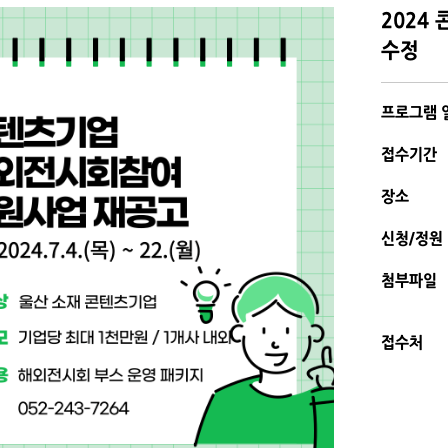
2024
수정
프로그램 
접수기간
장소
신청/정원
첨부파일
접수처