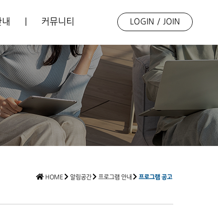
안내
|
커뮤니티
LOGIN
/
JOIN
업소개
언론보도
동향자료
포토갤러리
R
Q&A
HOME
알림공간
프로그램 안내
프로그램 공고