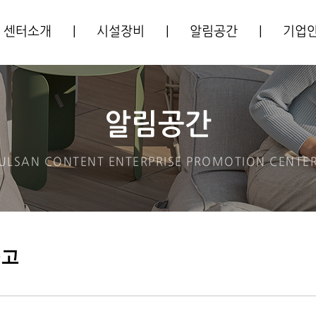
센터소개
|
시설장비
|
알림공간
|
기업
센터소개
시설안내
공지사항
입주기
주요사업
장비안내
사업공고
알림공간
CI소개
프로그램안내
ULSAN CONTENT ENTERPRISE
PROMOTION CENTE
오시는길
입주안내
공고