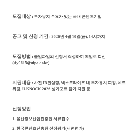
모집대상
:
투자유치 수요가 있는 국내 콘텐츠기업
공고 및 신청 기간
:
2026년 4월 10일(금), 14시까지
모집방법
:
붙임파일의 신청서 작성하여 메일로 회신
(siy0615@uipa.or.kr)
지원내용
:
사전 IR컨설팅, 넥스트라이즈 내 투자유치 피칭, 네트
워킹,
U-KNOCK 2026 싱가포르 참가 지원 등
선정방법
1. 울산정보산업진흥원 서류접수
2. 한국콘텐츠진흥원 선정평가(서면평가)