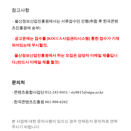
참고사항
- 울산정보산업진흥원에서는 서류접수만 진행(
취합 후 한국콘텐
츠진흥원에 송부)
- 공고문에는 접수를 [KOCCA 사업관리시스템] 통한 접수가 기재
되어있는데 무시할것,
울산정보산업진흥원에서 하는 모집은 담당자 이메일 제출입니
다.(반드시 이메일 제출 할것)
문의처
- 콘텐츠융합사업단 052-243-9431 / siy0615@uipa.or.kr
- 한국콘텐츠진흥원 061-900-6262
본 사업에 대한 문의사항이 있으신 경우 언제든지 문의처로 연락
주시기 바랍니다.